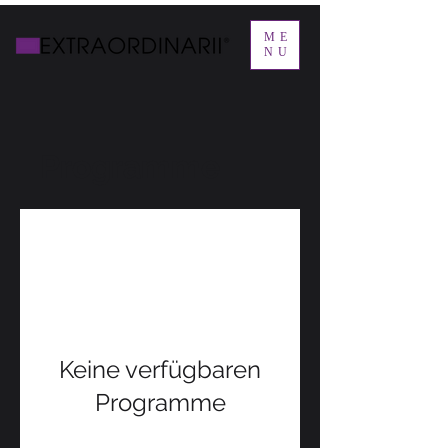
ME
NU
Programme
Keine verfügbaren
Programme